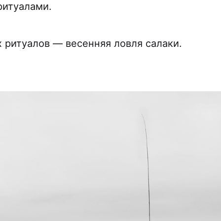
ритуалами.
х ритуалов — весенняя ловля салаки.