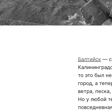
Балтийск
— с
Калининградс
то это был 
город, а теп
ветра, песка
Но у любой т
повседневная