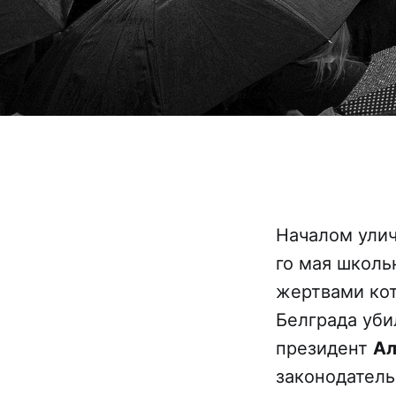
Началом улич
го мая школь
жертвами кот
Белграда уби
президент
Ал
законодатель