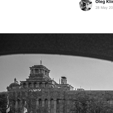
Oleg Kl
28 May 2