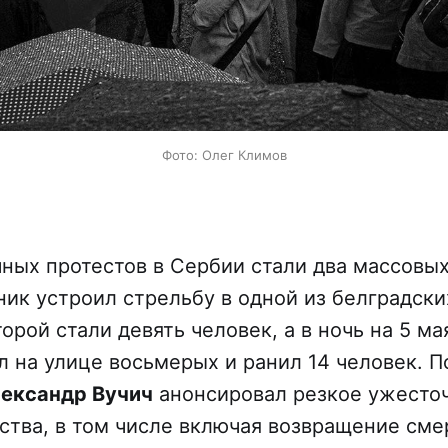
Фото: Олег Климов
ных протестов в Сербии стали два массовых
ник устроил стрельбу в одной из белградски
орой стали девять человек, а в ночь на 5 м
л на улице восьмерых и ранил 14 человек. П
ександр Вучич
анонсировал резкое ужесто
ства, в том числе включая возвращение сме