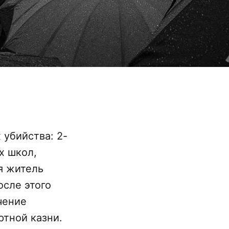
 убийства: 2-
х школ,
ая житель
осле этого
чение
ртной казни.