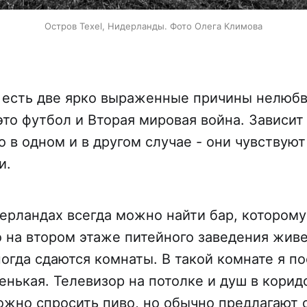
Остров Texel, Нидерланды. Фото Олега Климова
 есть две ярко выраженные причины нелюбв
это футбол и Вторая мировая война. Зависит
о в одном и в другом случае - они чувствуют
и.
ерландах всегда можно найти бар, которому
о на втором этаже питейного заведения живе
ногда сдаются комнаты. В такой комнате я п
енькая. Телевизор на потолке и душ в корид
ожно спросить пиво, но обычно предлагают 