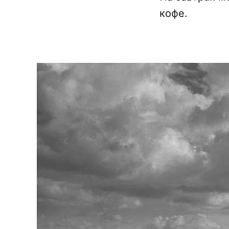
кофе.