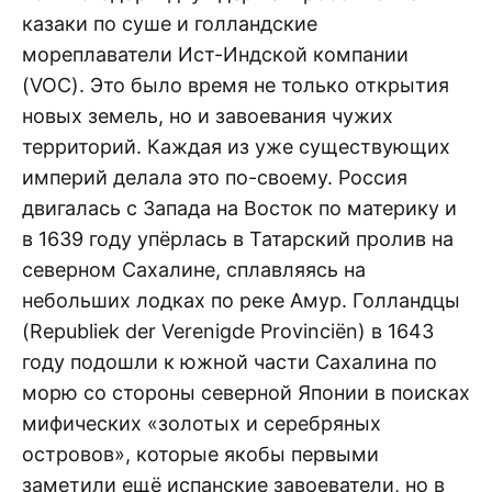
казаки по ⁠суше и голландские
мореплаватели Ист-Индской компании
(VOC). Это было время не ⁠только открытия
новых земель, но и завоевания чужих
территорий. Каждая из уже существующих
империй делала это по-своему. Россия
двигалась с Запада на Восток по материку и
в 1639 году упёрлась в Татарский пролив на
северном Сахалине, сплавляясь на
небольших лодках по реке Амур. Голландцы
(Republiek der Verenigde Provinciën) в 1643
году подошли к южной части Сахалина по
морю со стороны северной Японии в поисках
мифических «золотых и серебряных
островов», которые якобы первыми
заметили ещё испанские завоеватели, но в