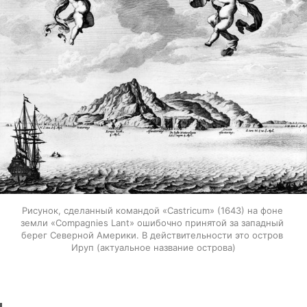
Рисунок, сделанный командой «Castricum» (1643) на фоне 
земли «Compagnies Lant» ошибочно принятой за западный 
берег Северной Америки. В действительности это остров 
Ируп (актуальное название острова)