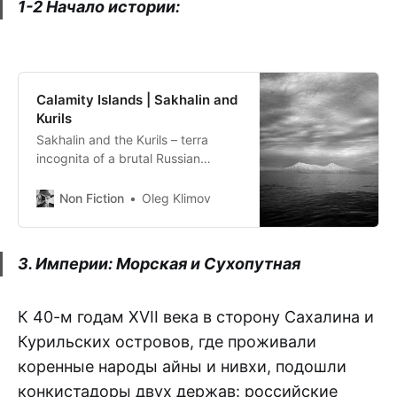
1-2 Начало истории:
Calamity Islands | Sakhalin and
Kurils
Sakhalin and the Kurils – terra
incognita of a brutal Russian
Empire
Non Fiction
Oleg Klimov
3. Империи: Морская ⁠и Сухопутная
К 40-м годам ⁠XVII века в сторону Сахалина и
Курильских островов, где ⁠проживали
коренные ⁠народы айны и нивхи, подошли
конкистадоры ⁠двух держав: российские