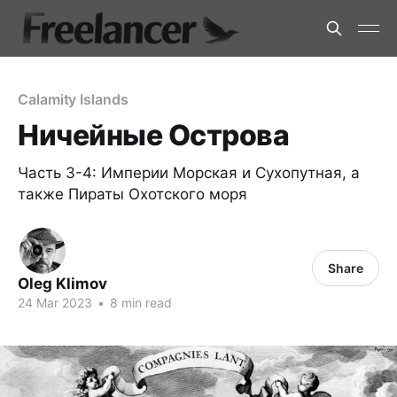
Calamity Islands
Ничейные Острова
Часть 3-4: Империи Морская ⁠и Сухопутная, а
также Пираты Охотского моря
Share
Oleg Klimov
24 Mar 2023
•
8 min read