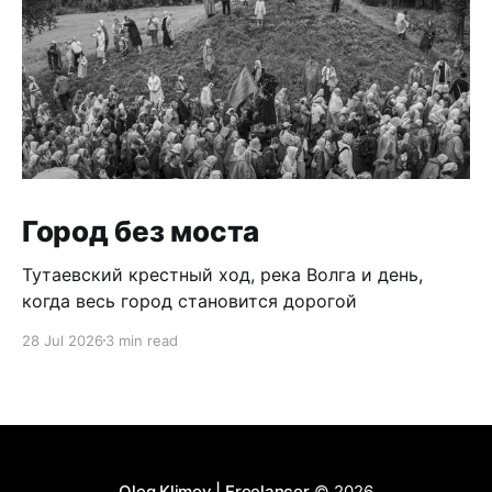
Город без моста
Тутаевский крестный ход, река Волга и день,
когда весь город становится дорогой
28 Jul 2026
3 min read
Oleg Klimov | Freelancer
© 2026