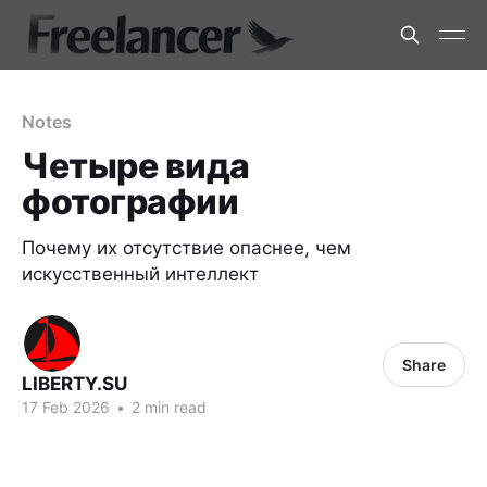
Notes
Четыре вида
фотографии
Почему их отсутствие опаснее, чем
искусственный интеллект
Share
LIBERTY.SU
17 Feb 2026
•
2 min read